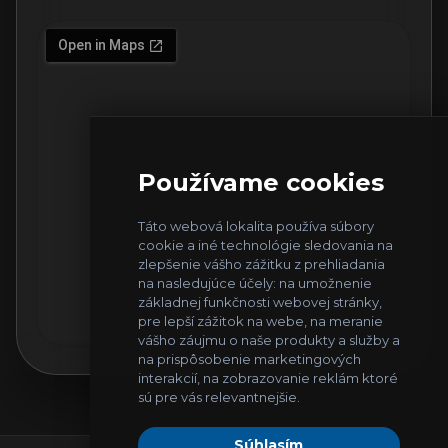
Používame cookies
Táto webová lokalita používa súbory
cookie a iné technológie sledovania na
zlepšenie vášho zážitku z prehliadania
na nasledujúce účely:
na umožnenie
základnej funkčnosti webovej stránky
,
pre lepší zážitok na webe
,
na meranie
vášho záujmu o naše produkty a služby a
na prispôsobenie marketingových
interakcií
,
na zobrazovanie reklám ktoré
sú pre vás relevantnejšie
.
Súhlasím