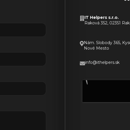
IT Helpers s.r.o.
Raková 352, 02351 Ra
Nám. Slobody 365, Ky
Nové Mesto
info@ithelpers.sk