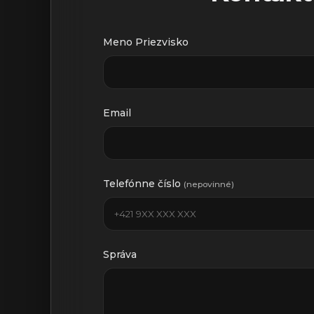
Meno Priezvisko
Email
Telefónne číslo
(nepovinné)
Správa