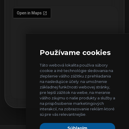
Používame cookies
Táto webová lokalita používa súbory
cookie a iné technológie sledovania na
zlepšenie vášho zážitku z prehliadania
na nasledujúce účely:
na umožnenie
základnej funkčnosti webovej stránky
,
pre lepší zážitok na webe
,
na meranie
vášho záujmu o naše produkty a služby a
na prispôsobenie marketingových
interakcií
,
na zobrazovanie reklám ktoré
sú pre vás relevantnejšie
.
Súhlasím