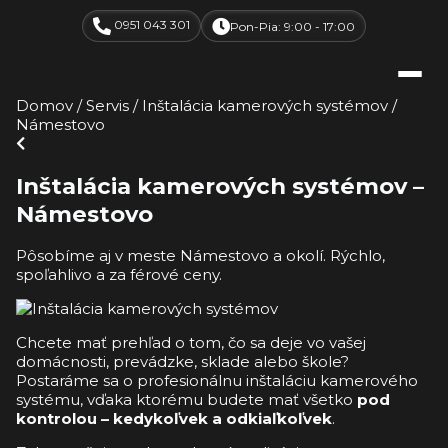
0951 043 301
Pon-Pia: 9:00 - 17:00
Domov
/
Servis
/
Inštalácia kamerových systémov
/
Námestovo
Inštalácia kamerových systémov –
Námestovo
Pôsobíme aj v meste Námestovo a okolí. Rýchlo,
spoľahlivo a za férové ceny.
Chcete mať prehľad o tom, čo sa deje vo vašej
domácnosti, prevádzke, sklade alebo škole?
Postaráme sa o profesionálnu inštaláciu kamerového
systému, vďaka ktorému budete mať všetko
pod
kontrolou – kedykoľvek a odkiaľkoľvek
.