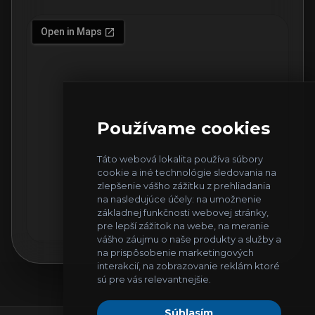
Používame cookies
Táto webová lokalita používa súbory
cookie a iné technológie sledovania na
zlepšenie vášho zážitku z prehliadania
na nasledujúce účely:
na umožnenie
základnej funkčnosti webovej stránky
,
pre lepší zážitok na webe
,
na meranie
vášho záujmu o naše produkty a služby a
na prispôsobenie marketingových
interakcií
,
na zobrazovanie reklám ktoré
sú pre vás relevantnejšie
.
Súhlasím