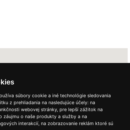
kies
oužíva súbory cookie a iné technológie sledovania
itku z prehliadania na nasledujúce účely:
na
unkčnosti webovej stránky
,
pre lepší zážitok na
o záujmu o naše produkty a služby a na
gových interakcií
,
na zobrazovanie reklám ktoré sú