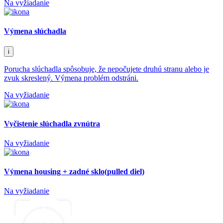
Na vyžiadanie
Výmena slúchadla
i
Porucha slúchadla spôsobuje, že nepočujete druhú stranu alebo je
zvuk skreslený. Výmena problém odstráni.
Na vyžiadanie
Vyčistenie slúchadla zvnútra
Na vyžiadanie
Výmena housing + zadné sklo(pulled diel)
Na vyžiadanie