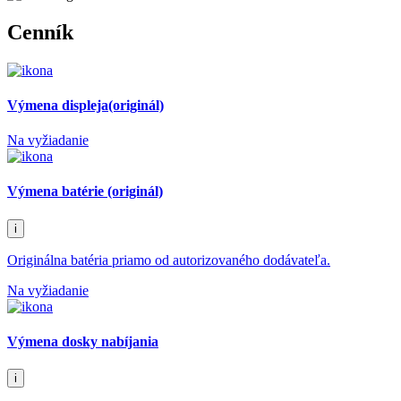
Cenník
Výmena displeja(originál)
Na vyžiadanie
Výmena batérie (originál)
i
Originálna batéria priamo od autorizovaného dodávateľa.
Na vyžiadanie
Výmena dosky nabíjania
i