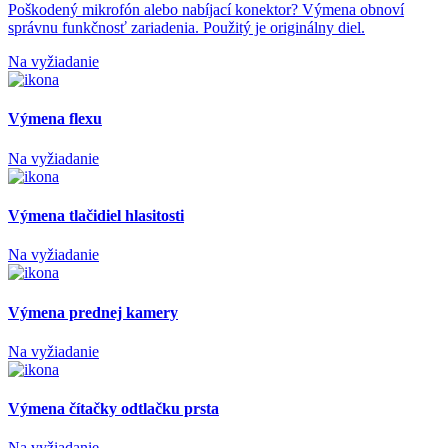
Poškodený mikrofón alebo nabíjací konektor? Výmena obnoví
správnu funkčnosť zariadenia. Použitý je originálny diel.
Na vyžiadanie
Výmena flexu
Na vyžiadanie
Výmena tlačidiel hlasitosti
Na vyžiadanie
Výmena prednej kamery
Na vyžiadanie
Výmena čítačky odtlačku prsta
Na vyžiadanie