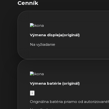
Cenník
Výmena displeja(originál)
Na vyžiadanie
Výmena batérie (originál)
i
Originálna batéria priamo od autorizované