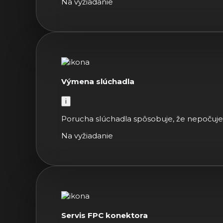
Na vyžiadanie
Výmena slúchadla
i
Porucha slúchadla spôsobuje, že nepočujet
Na vyžiadanie
Servis FPC konektora