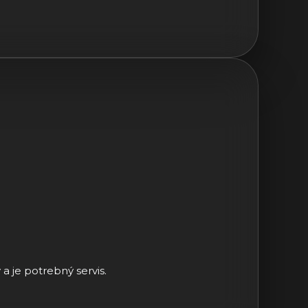
a je potrebný servis.