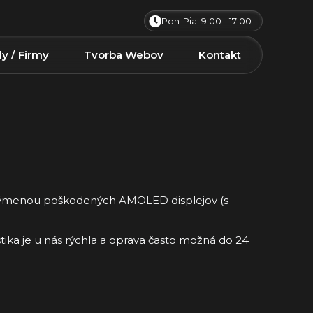
Pon-Pia: 9:00 - 17:00
ly / Firmy
Tvorba Webov
Kontakt
 s výmenou poškodených AMOLED displejov (s
tika je u nás rýchla a oprava často možná do 24