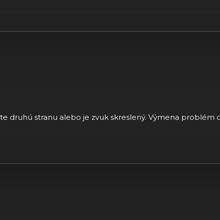
e druhú stranu alebo je zvuk skreslený. Výmena problém o