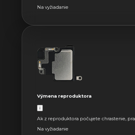
Na vyžiadanie
Výmena reproduktora
i
Ak z reproduktora počujete chrastenie, pra
Na vyžiadanie