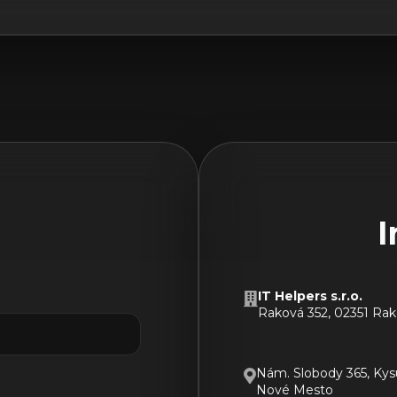
I
IT Helpers s.r.o.
Raková 352, 02351 Ra
Nám. Slobody 365, Ky
Nové Mesto