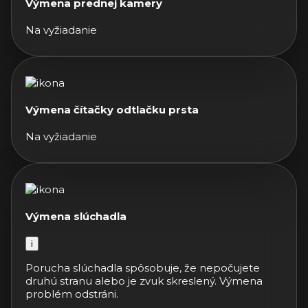
Výmena prednej kamery
Na vyžiadanie
Výmena čítačky odtlačku prsta
Na vyžiadanie
Výmena slúchadla
i
Porucha slúchadla spôsobuje, že nepočujete
druhú stranu alebo je zvuk skreslený. Výmena
problém odstráni.