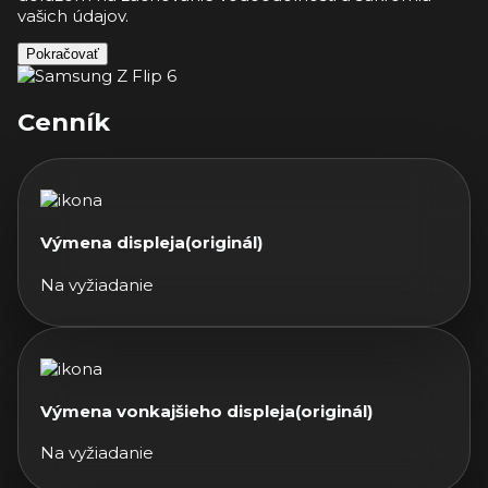
vašich údajov.
Pokračovať
Cenník
Výmena displeja(originál)
Na vyžiadanie
Výmena vonkajšieho displeja(originál)
Na vyžiadanie