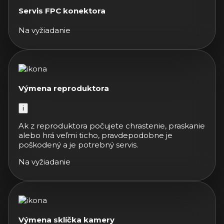
Servis FPC konektora
Na vyžiadanie
Výmena reproduktora
i
Ak z reproduktora počujete chrastenie, praskanie
alebo hrá veľmi ticho, pravdepodobne je
poškodený a je potrebný servis.
Na vyžiadanie
Výmena sklíčka kamery