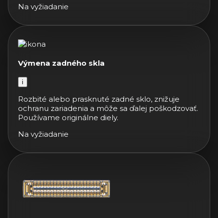
Na vyžiadanie
Výmena zadného skla
i
Rozbité alebo prasknuté zadné sklo, znižuje
ochranu zariadenia a môže sa ďalej poškodzovať.
Používame originálne diely.
Na vyžiadanie