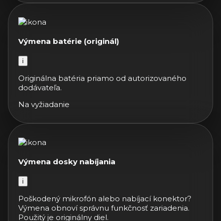
Výmena batérie (originál)
i
Originálna batéria priamo od autorizovaného
dodávateľa.
Na vyžiadanie
Výmena dosky nabíjania
i
Poškodený mikrofón alebo nabíjací konektor?
Výmena obnoví správnu funkčnosť zariadenia.
Použitý je originálny diel.