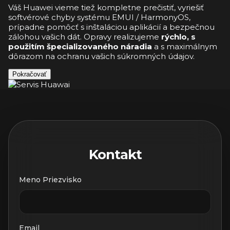
Váš Huawei vieme tiež kompletne prečistiť, vyriešiť
softvérové chyby systému EMUI / HarmonyOS,
prípadne pomôcť s inštaláciou aplikácií a bezpečnou
zálohou vašich dát. Opravy realizujeme
rýchlo, s
použitím špecializovaného náradia
a s maximálnym
dôrazom na ochranu vašich súkromných údajov.
Pokračovať
Kontakt
Meno Priezvisko
Email