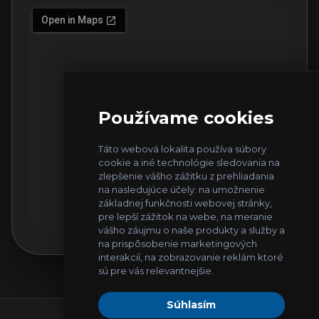
Používame cookies
Táto webová lokalita používa súbory
cookie a iné technológie sledovania na
zlepšenie vášho zážitku z prehliadania
na nasledujúce účely:
na umožnenie
základnej funkčnosti webovej stránky
,
pre lepší zážitok na webe
,
na meranie
vášho záujmu o naše produkty a služby a
na prispôsobenie marketingových
interakcií
,
na zobrazovanie reklám ktoré
sú pre vás relevantnejšie
.
Súhlasím