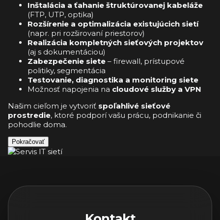
Inštalácia a ťahanie štruktúrovanej kabeláže
(FTP, UTP, optika)
Rozšírenie a optimalizácia existujúcich sietí
(napr. pri rozširovaní priestorov)
Realizácia kompletných sieťových projektov
(aj s dokumentáciou)
Zabezpečenie siete
– firewall, prístupové
politiky, segmentácia
Testovanie, diagnostika a monitoring siete
Možnosť napojenia na
cloudové služby a VPN
Našim cieľom je vytvoriť
spoľahlivé sieťové
prostredie
, ktoré podporí vašu prácu, podnikanie či
pohodlie doma.
Pokračovať
Kontakt