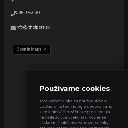
0951 043 301
info@ithelpers.sk
Používame cookies
Táto webová lokalita používa súbory
cookie a iné technológie sledovania na
zlepšenie vášho zážitku z prehliadania
na nasledujúce účely:
na umožnenie
základnej funkčnosti webovej stránky
,