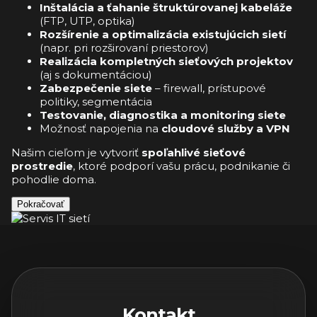
Inštalácia a ťahanie štruktúrovanej kabeláže
(FTP, UTP, optika)
Rozšírenie a optimalizácia existujúcich sietí
(napr. pri rozširovaní priestorov)
Realizácia kompletných sieťových projektov
(aj s dokumentáciou)
Zabezpečenie siete
– firewall, prístupové
politiky, segmentácia
Testovanie, diagnostika a monitoring siete
Možnosť napojenia na
cloudové služby a VPN
Našim cieľom je vytvoriť
spoľahlivé sieťové
prostredie
, ktoré podporí vašu prácu, podnikanie či
pohodlie doma.
Pokračovať
Kontakt