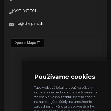
0951 043 301
info@ithelpers.sk
Používame cookies
Táto webová lokalita používa súbory
cookie a iné technológie sledovania na
zlepšenie vášho zážitku z prehliadania
na nasledujúce účely:
na umožnenie
základnej funkčnosti webovej stránky
,