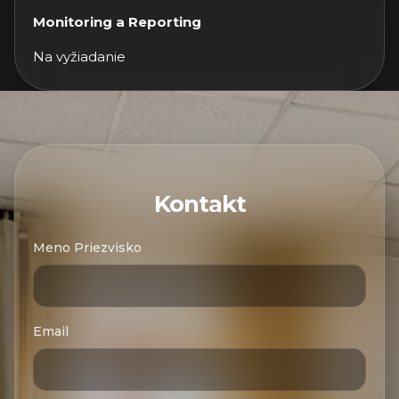
Monitoring a Reporting
Na vyžiadanie
Kontakt
Meno Priezvisko
Email