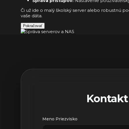
Správa prístupov:
Nastavenie používateľsk
Či už ide o malý školský server alebo robustnú p
vaše dáta.
Pokračovať
Kontakt
Meno Priezvisko