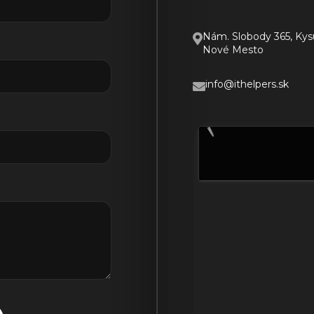
Nám. Slobody 365, Ky
Nové Mesto
info@ithelpers.sk